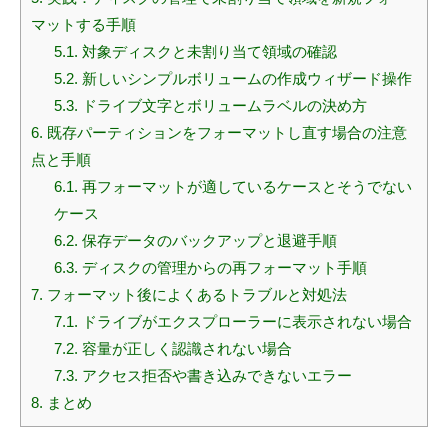
マットする手順
5.1.
対象ディスクと未割り当て領域の確認
5.2.
新しいシンプルボリュームの作成ウィザード操作
5.3.
ドライブ文字とボリュームラベルの決め方
6.
既存パーティションをフォーマットし直す場合の注意
点と手順
6.1.
再フォーマットが適しているケースとそうでない
ケース
6.2.
保存データのバックアップと退避手順
6.3.
ディスクの管理からの再フォーマット手順
7.
フォーマット後によくあるトラブルと対処法
7.1.
ドライブがエクスプローラーに表示されない場合
7.2.
容量が正しく認識されない場合
7.3.
アクセス拒否や書き込みできないエラー
8.
まとめ