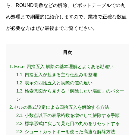
ら、ROUND関数などの解除、ピボットテーブルでの丸
め処理まで網羅的に紹介しますので、業務で正確な数値
が必要な方はぜひ最後までご覧ください。
目次
1.
Excel 四捨五入 解除の基本理解とよくある勘違い
1.1.
四捨五入が起きる主な仕組みを整理
1.2.
表示の四捨五入と実際の値の違い
1.3.
検索意図から見える「解除したい場面」のパター
ン
2.
セルの書式設定による四捨五入を解除する方法
2.1.
小数点以下の表示桁数を増やして解除する手順
2.2.
標準形式に戻して見た目の丸めをリセットする
2.3.
ショートカットキーを使った高速な解除方法