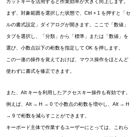
カットキーを活用すると作業効率が大きく向上します。
まず、対象範囲を選択した状態で、Ctrl + 1 を押すと「セ
ルの書式設定」ダイアログが開きます。ここで「数値」
タブを選択し、「分類」から「標準」または「数値」を
選び、小数点以下の桁数を指定して OK を押します。
この一連の操作を覚えておけば、マウス操作をほとんど
使わずに書式を修正できます。
また、Alt キーを利用したアクセスキー操作も有効です。
例えば、Alt → H → 0 で小数点の桁数を増やし、Alt → H
→ 9 で桁数を減らすことができます。
キーボード主体で作業するユーザーにとっては、これら