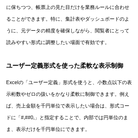
に保ちつつ、帳票上の見た目だけを業務ルールに合わせ
ることができます。特に、集計表やダッシュボードのよ
うに、元データの精度を確保しながら、閲覧者にとって
読みやすい形式に調整したい場面で有効です。
ユーザー定義形式を使った柔軟な表示制御
Excelの「ユーザー定義」形式を使うと、小数点以下の表
示桁数やゼロの扱いをかなり柔軟に制御できます。例え
ば、売上金額を千円単位で表示したい場合は、形式コー
ドに「#,##0,」と指定することで、内部では円単位のま
ま、表示だけを千円単位にできます。