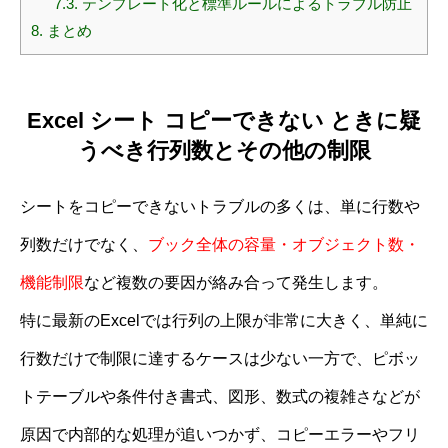
7.3.
テンプレート化と標準ルールによるトラブル防止
8.
まとめ
Excel シート コピーできない ときに疑
うべき行列数とその他の制限
シートをコピーできないトラブルの多くは、単に行数や
列数だけでなく、
ブック全体の容量・オブジェクト数・
機能制限
など複数の要因が絡み合って発生します。
特に最新のExcelでは行列の上限が非常に大きく、単純に
行数だけで制限に達するケースは少ない一方で、ピボッ
トテーブルや条件付き書式、図形、数式の複雑さなどが
原因で内部的な処理が追いつかず、コピーエラーやフリ