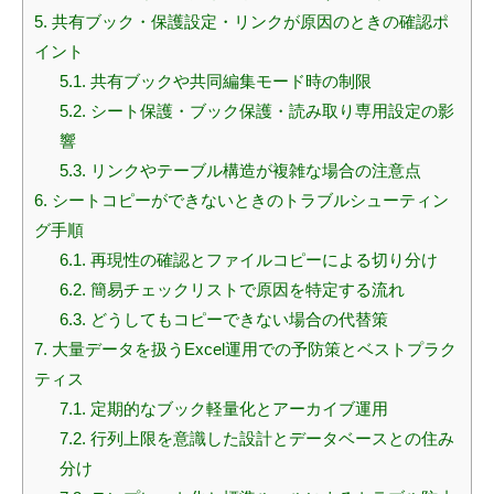
5.
共有ブック・保護設定・リンクが原因のときの確認ポ
イント
5.1.
共有ブックや共同編集モード時の制限
5.2.
シート保護・ブック保護・読み取り専用設定の影
響
5.3.
リンクやテーブル構造が複雑な場合の注意点
6.
シートコピーができないときのトラブルシューティン
グ手順
6.1.
再現性の確認とファイルコピーによる切り分け
6.2.
簡易チェックリストで原因を特定する流れ
6.3.
どうしてもコピーできない場合の代替策
7.
大量データを扱うExcel運用での予防策とベストプラク
ティス
7.1.
定期的なブック軽量化とアーカイブ運用
7.2.
行列上限を意識した設計とデータベースとの住み
分け